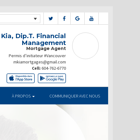
Kia, Dip.T. Financial
Management
Mortgage Agent
Permis d’initiateur #Vancouver
mkiamortgages@gmail.com
Cell:
604-762-6770
À PROPOS
COMMUNIQUER AVEC NOUS