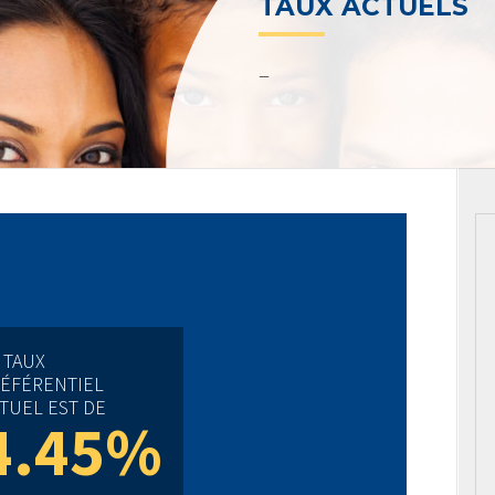
TAUX ACTUELS
–
 TAUX
ÉFÉRENTIEL
TUEL EST DE
4.45%