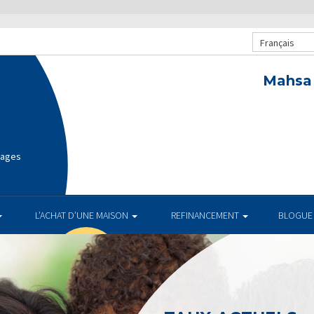
Français
Mahsa 
gages
L’ACHAT D’UNE MAISON
REFINANCEMENT
BLOGUE