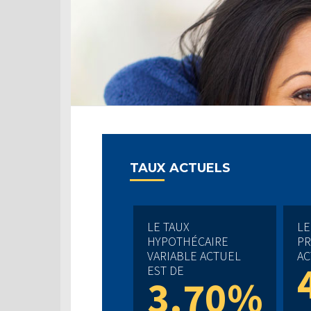
TAUX ACTUELS
LE TAUX
LE
HYPOTHÉCAIRE
PR
VARIABLE ACTUEL
AC
EST DE
3.70%